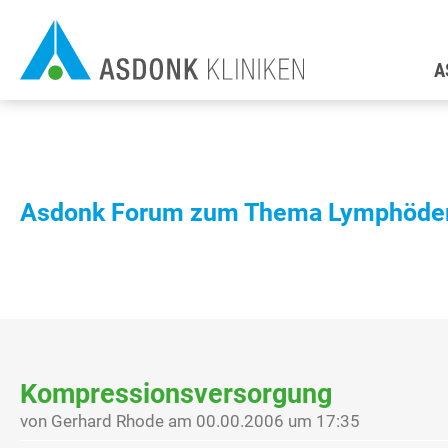
Direkt
H
zum
A
Inhalt
Asdonk Forum zum Thema Lymphödem
Kompressionsversorgung
von Gerhard Rhode am 00.00.2006 um 17:35