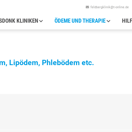
feldbergklinik@t-online.de
auptnavigation
SDONK KLINIKEN
ÖDEME UND THERAPIE
HIL
, Lipödem, Phlebödem etc.