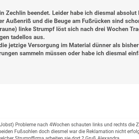
 in Zechlin beendet. Leider habe ich diesmal absolu
der Außenriß und die Beuge am Fußrücken sind schon
braune) linke Strumpf löst sich nach drei Wochen Tra
gen tadellos aus.
ie jetzige Versorgung im Material dünner als bisher 
hrungen sammeln müssen oder habe ich diesmal einf
 (Jobst) Probleme nach 4Wochen schauten links und rechts die 
beiden Fußsohlen doch diesmel war die Reklamation nicht erfolg
elcher Strumpffirma arbeiten sie dort ? Gruß Alexandra