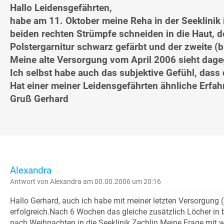
Hallo Leidensgefährten,
habe am 11. Oktober meine Reha in der Seeklinik
beiden rechten Strümpfe schneiden in die Haut, 
Polstergarnitur schwarz gefärbt und der zweite (
Meine alte Versorgung vom April 2006 sieht dage
Ich selbst habe auch das subjektive Gefühl, dass d
Hat einer meiner Leidensgefährten ähnliche Erfa
Gruß Gerhard
Alexandra
Antwort von Alexandra am 00.00.2006 um 20:16
Hallo Gerhard, auch ich habe mit meiner letzten Versorgung
erfolgreich.Nach 6 Wochen das gleiche zusätzlich Löcher in 
nach Weihnachten in die Seeklinik Zechlin.Meine Frage mit w