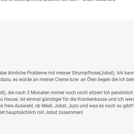
be ähnliche Probleme mit meiner Strumpfhose(Jobst). Ich kann D
dazu, es würde an meiner Creme bzw. an Ölen liegen die ich ben
, die nach 3 Monaten immer noch nicht sitzen! Ich persönlich 
Hause. Ist einmal günstiger für die Krankenkasse und ich werde
e freie Auswahl, ob Medi, Jobst, Juzo und was es noch so gibt!!
itet hauptsächlich mit Jobst zusammen!