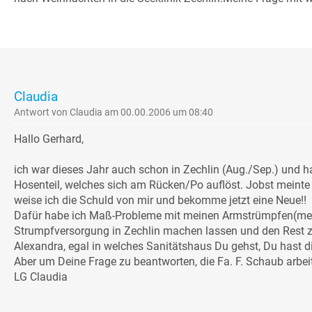
Claudia
Antwort von Claudia am 00.00.2006 um 08:40
Hallo Gerhard,
ich war dieses Jahr auch schon in Zechlin (Aug./Sep.) und ha
Hosenteil, welches sich am Rücken/Po auflöst. Jobst meinte 
weise ich die Schuld von mir und bekomme jetzt eine Neue!!
Dafür habe ich Maß-Probleme mit meinen Armstrümpfen(medi)
Strumpfversorgung in Zechlin machen lassen und den Rest zu 
Alexandra, egal in welches Sanitätshaus Du gehst, Du hast di
Aber um Deine Frage zu beantworten, die Fa. F. Schaub arbe
LG Claudia