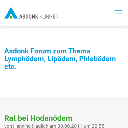
Direkt
zum
Inhalt
Asdonk Forum zum Thema
Lymphödem, Lipödem, Phlebödem
etc.
Rat bei Hodenödem
von Henning Hadlich am 00.00.2011 um 22:55