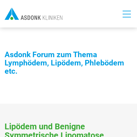
Direkt
zum
Inhalt
Asdonk Forum zum Thema
Lymphödem, Lipödem, Phlebödem
etc.
Lipödem und Benigne
Symmetrische Lipomatose