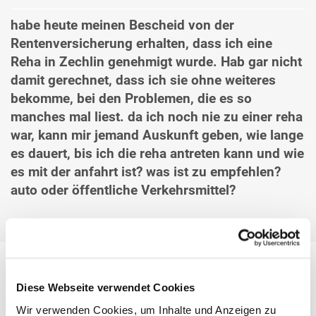
habe heute meinen Bescheid von der
Rentenversicherung erhalten, dass ich eine
Reha in Zechlin genehmigt wurde. Hab gar nicht
damit gerechnet, dass ich sie ohne weiteres
bekomme, bei den Problemen, die es so
manches mal liest. da ich noch nie zu einer reha
war, kann mir jemand Auskunft geben, wie lange
es dauert, bis ich die reha antreten kann und wie
es mit der anfahrt ist? was ist zu empfehlen?
auto oder öffentliche Verkehrsmittel?
Diese Webseite verwendet Cookies
Hubertus Reither
Antwort von Hubertus Reither am 00.00.2014 um 10:21
Wir verwenden Cookies, um Inhalte und Anzeigen zu