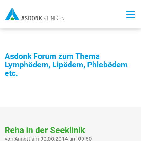
Direkt
zum
Inhalt
Asdonk Forum zum Thema
Lymphödem, Lipödem, Phlebödem
etc.
Reha in der Seeklinik
von Annett am 00.00.2014 um 09:50