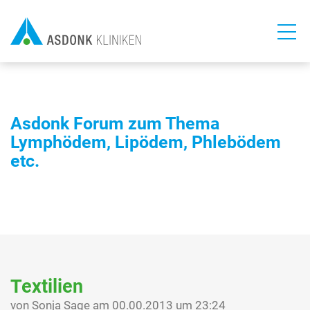
Direkt
zum
Inhalt
Asdonk Forum zum Thema
Lymphödem, Lipödem, Phlebödem
etc.
Textilien
von Sonja Sage am 00.00.2013 um 23:24