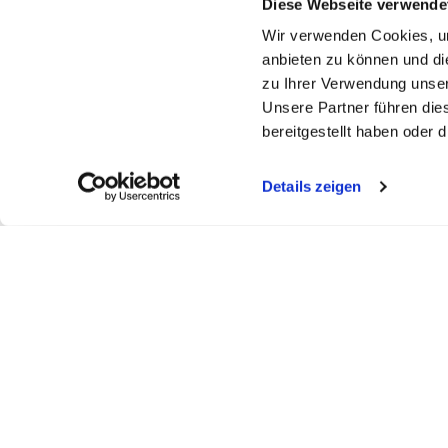
Diese Webseite verwende
Wir verwenden Cookies, um
anbieten zu können und di
zu Ihrer Verwendung unser
Unsere Partner führen die
bereitgestellt haben oder
Details zeigen
FELDBERGKLINIK DR. ASDONK
SEEKLINI
Todtmooserstr. 48
Obere Bram