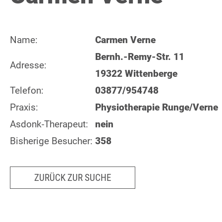
Name:
Carmen Verne
Bernh.-Remy-Str. 11
Adresse:
19322 Wittenberge
Telefon:
03877/954748
Praxis:
Physiotherapie Runge/Verne
Asdonk-Therapeut:
nein
Bisherige Besucher:
358
ZURÜCK ZUR SUCHE