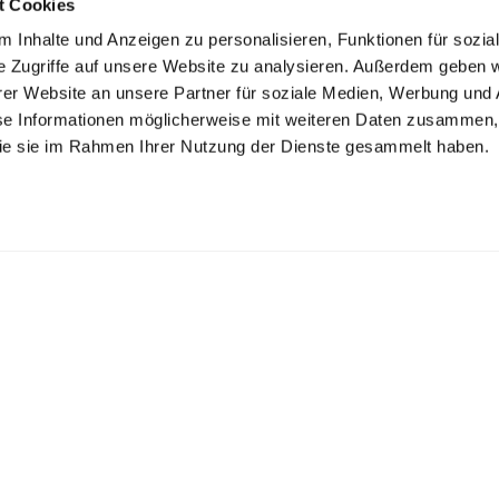
t Cookies
 Inhalte und Anzeigen zu personalisieren, Funktionen für sozia
e Zugriffe auf unsere Website zu analysieren. Außerdem geben w
er Website an unsere Partner für soziale Medien, Werbung und 
se Informationen möglicherweise mit weiteren Daten zusammen, 
 die sie im Rahmen Ihrer Nutzung der Dienste gesammelt haben.
K ZECHLIN GMBH
inseestr. 22