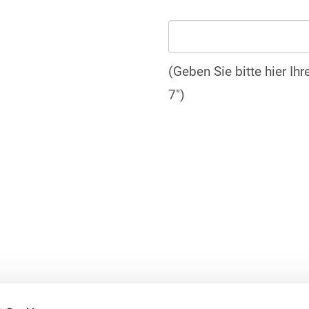
(Geben Sie bitte hier Ih
7")