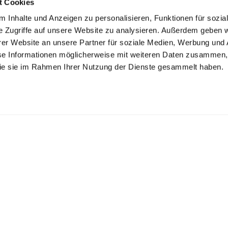
t Cookies
 Inhalte und Anzeigen zu personalisieren, Funktionen für sozia
e Zugriffe auf unsere Website zu analysieren. Außerdem geben w
er Website an unsere Partner für soziale Medien, Werbung und 
se Informationen möglicherweise mit weiteren Daten zusammen, 
 die sie im Rahmen Ihrer Nutzung der Dienste gesammelt haben.
K ZECHLIN GMBH
inseestr. 22