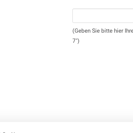
(Geben Sie bitte hier Ih
7")