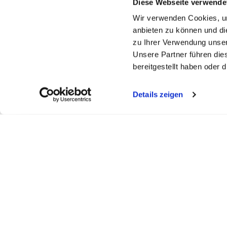
Diese Webseite verwende
Wir verwenden Cookies, um
anbieten zu können und di
zu Ihrer Verwendung unser
Unsere Partner führen die
bereitgestellt haben oder
Details zeigen
FELDBERGKLINIK DR. ASDONK
SEEKLINI
Todtmooserstr. 48
Obere Bram