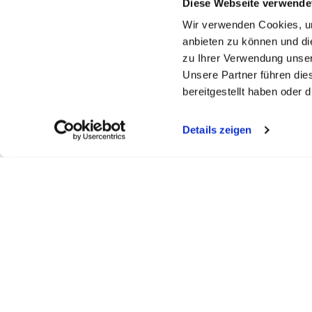
Diese Webseite verwende
Wir verwenden Cookies, um
anbieten zu können und di
zu Ihrer Verwendung unser
Unsere Partner führen die
bereitgestellt haben oder
Details zeigen
FELDBERGKLINIK DR. ASDONK
SEEKLINI
Todtmooserstr. 48
Obere Bram