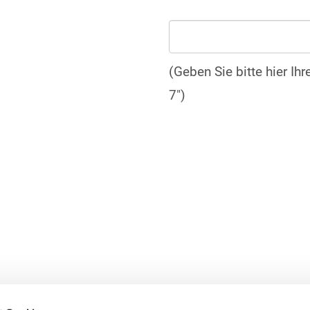
(Geben Sie bitte hier Ih
7")