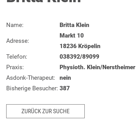
Name:
Britta Klein
Markt 10
Adresse:
18236 Kröpelin
Telefon:
038392/89099
Praxis:
Physioth. Klein/Nerstheimer
Asdonk-Therapeut:
nein
Bisherige Besucher:
387
ZURÜCK ZUR SUCHE