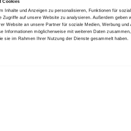
t Cookies
 Inhalte und Anzeigen zu personalisieren, Funktionen für sozia
e Zugriffe auf unsere Website zu analysieren. Außerdem geben w
er Website an unsere Partner für soziale Medien, Werbung und 
se Informationen möglicherweise mit weiteren Daten zusammen, 
 die sie im Rahmen Ihrer Nutzung der Dienste gesammelt haben.
K ZECHLIN GMBH
inseestr. 22