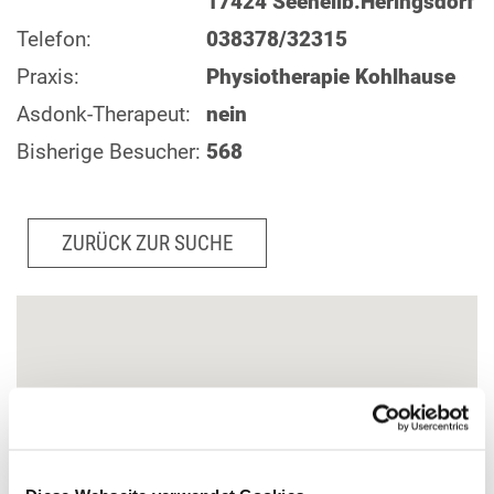
17424 Seeheilb.Heringsdorf
Telefon:
038378/32315
Praxis:
Physiotherapie Kohlhause
Asdonk-Therapeut:
nein
Bisherige Besucher:
568
ZURÜCK ZUR SUCHE