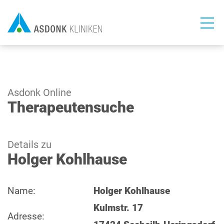
Direkt
zum
Inhalt
Asdonk Online
Therapeutensuche
Details zu
Holger Kohlhause
Name:
Holger Kohlhause
Kulmstr. 17
Adresse: