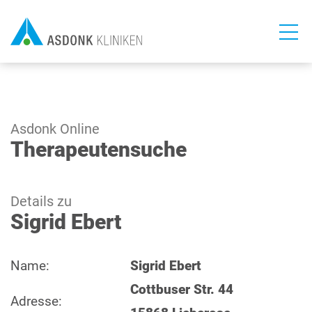
Direkt
zum
Inhalt
Asdonk Online
Therapeutensuche
Details zu
Sigrid Ebert
Name:
Sigrid Ebert
Cottbuser Str. 44
Adresse: