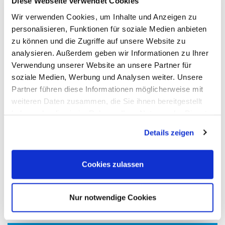
Diese Webseite verwendet Cookies
Wir verwenden Cookies, um Inhalte und Anzeigen zu
personalisieren, Funktionen für soziale Medien anbieten
zu können und die Zugriffe auf unsere Website zu
analysieren. Außerdem geben wir Informationen zu Ihrer
Verwendung unserer Website an unsere Partner für
soziale Medien, Werbung und Analysen weiter. Unsere
Partner führen diese Informationen möglicherweise mit
weiteren Daten zusammen, die Sie ihnen bereitgestellt
haben oder die sie im Rahmen Ihrer Nutzung der Dienste
gesammelt haben.
Details zeigen
Cookies zulassen
Nur notwendige Cookies