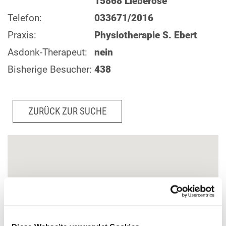
15868 Lieberose
Telefon:
033671/2016
Praxis:
Physiotherapie S. Ebert
Asdonk-Therapeut:
nein
Bisherige Besucher:
438
ZURÜCK ZUR SUCHE