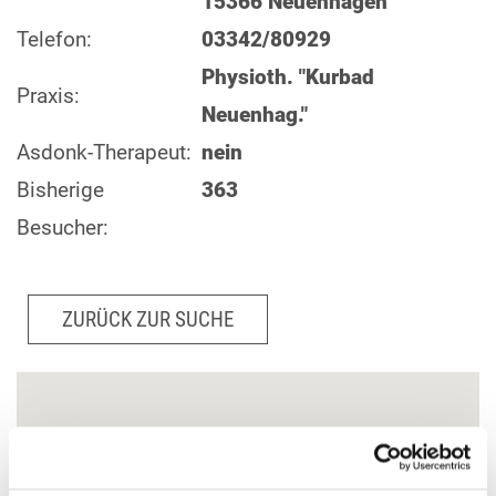
15366 Neuenhagen
Telefon:
03342/80929
Physioth. "Kurbad
Praxis:
Neuenhag."
Asdonk-Therapeut:
nein
Bisherige
363
Besucher:
ZURÜCK ZUR SUCHE