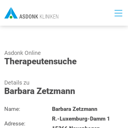
Direkt
zum
Inhalt
Asdonk Online
Therapeutensuche
Details zu
Barbara Zetzmann
Name:
Barbara Zetzmann
R.-Luxemburg-Damm 1
Adresse: