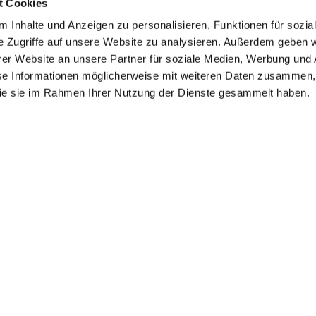
t Cookies
 Inhalte und Anzeigen zu personalisieren, Funktionen für sozia
e Zugriffe auf unsere Website zu analysieren. Außerdem geben w
er Website an unsere Partner für soziale Medien, Werbung und 
se Informationen möglicherweise mit weiteren Daten zusammen, 
 die sie im Rahmen Ihrer Nutzung der Dienste gesammelt haben.
K ZECHLIN GMBH
inseestr. 22