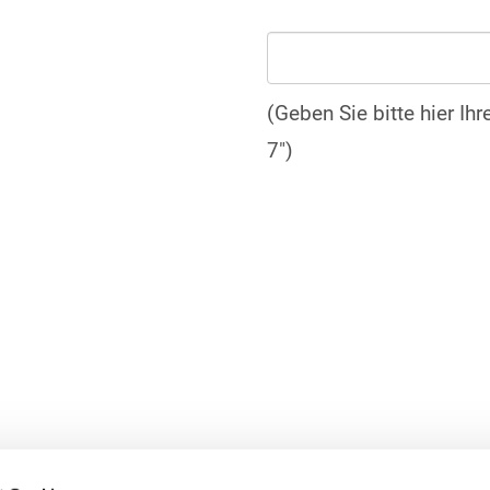
(Geben Sie bitte hier Ih
7")