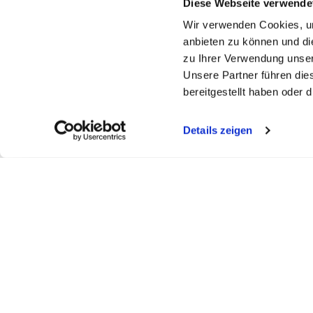
Diese Webseite verwende
Wir verwenden Cookies, um
anbieten zu können und di
zu Ihrer Verwendung unser
Unsere Partner führen die
bereitgestellt haben oder
Details zeigen
FELDBERGKLINIK DR. ASDONK
SEEKLINI
Todtmooserstr. 48
Obere Bram