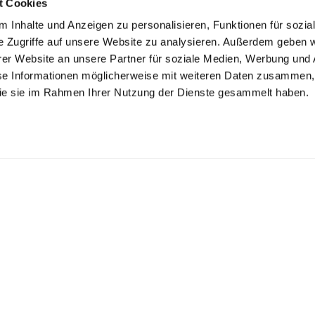
t Cookies
 Inhalte und Anzeigen zu personalisieren, Funktionen für sozia
e Zugriffe auf unsere Website zu analysieren. Außerdem geben w
er Website an unsere Partner für soziale Medien, Werbung und 
se Informationen möglicherweise mit weiteren Daten zusammen, 
 die sie im Rahmen Ihrer Nutzung der Dienste gesammelt haben.
K ZECHLIN GMBH
inseestr. 22