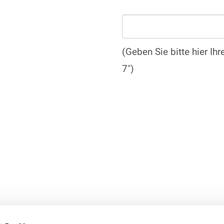
(Geben Sie bitte hier Ih
7")