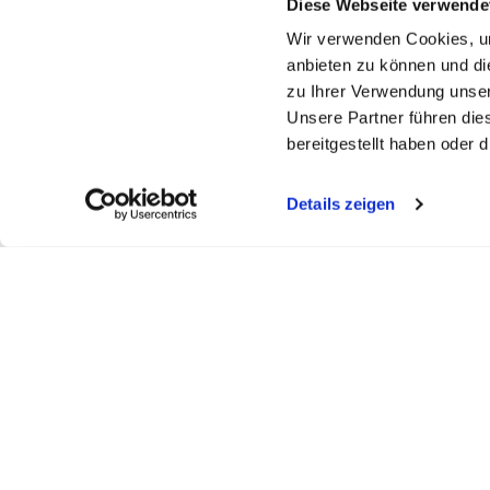
Diese Webseite verwende
Wir verwenden Cookies, um
anbieten zu können und di
zu Ihrer Verwendung unser
Unsere Partner führen die
bereitgestellt haben oder
Details zeigen
FELDBERGKLINIK DR. ASDONK
SEEKLINI
Todtmooserstr. 48
Obere Bram