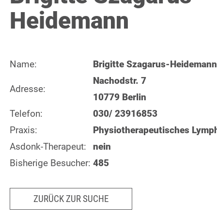
Heidemann
Name:
Brigitte Szagarus-Heidemann
Nachodstr. 7
Adresse:
10779 Berlin
Telefon:
030/ 23916853
Praxis:
Physiotherapeutisches Lym
Asdonk-Therapeut:
nein
Bisherige Besucher:
485
ZURÜCK ZUR SUCHE