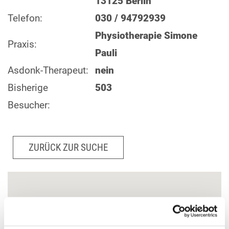
13125 Berlin
Telefon:
030 / 94792939
Physiotherapie Simone
Praxis:
Pauli
Asdonk-Therapeut:
nein
Bisherige
503
Besucher:
ZURÜCK ZUR SUCHE