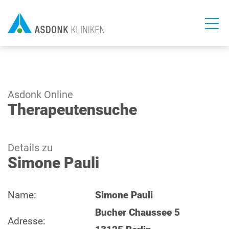
Direkt
zum
Inhalt
Asdonk Online
Therapeutensuche
Details zu
Simone Pauli
Name:
Simone Pauli
Bucher Chaussee 5
Adresse: