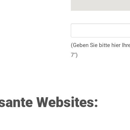
(Geben Sie bitte hier Ih
7")
ssante Websites: