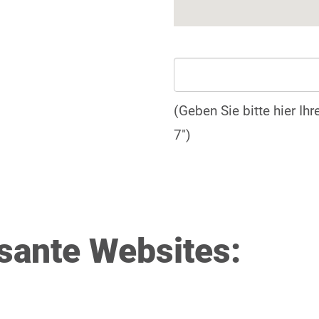
(Geben Sie bitte hier Ih
7")
ssante Websites: