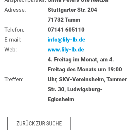
Adresse:
Stuttgarter Str. 204
71732 Tamm
Telefon:
07141 605110
E-mail:
info@lily-lb.de
Web:
www.lily-lb.de
4. Freitag im Monat, am 4.
Freitag des Monats um 19:00
Treffen:
Uhr, SKV-Vereinsheim, Tammer
Str. 30, Ludwigsburg-
Eglosheim
ZURÜCK ZUR SUCHE