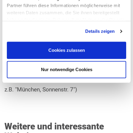
Partner führen diese Informationen möglicherweise mit
weiteren Daten zusammen, die Sie ihnen bereitgestellt
haben oder die sie im Rahmen Ihrer Nutzung der Dienste
gesammelt haben.
Details zeigen
Cookies zulassen
Nur notwendige Cookies
(Geben Sie bitte hier Ihre Ausgangsadresse ein,
z.B. "München, Sonnenstr. 7")
Weitere und interessante