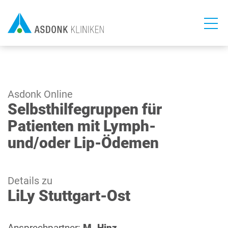
Direkt
zum
Inhalt
Asdonk Online
Selbsthilfegruppen für
Patienten mit Lymph-
und/oder Lip-Ödemen
Details zu
LiLy Stuttgart-Ost
Ansprechpartner:
M. Hinz