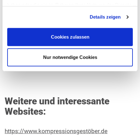
haben oder die sie im Rahmen Ihrer Nutzung der Dienste
gesammelt haben.
Details zeigen
Cookies zulassen
(Geben Sie bitte hier Ihre Ausgangsadresse ein,
Nur notwendige Cookies
z.B. "München, Sonnenstr. 7")
Weitere und interessante
Websites:
https://www.kompressionsgestöber.de