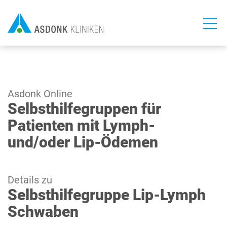
Direkt
zum
Inhalt
Asdonk Online
Selbsthilfegruppen für
Patienten mit Lymph-
und/oder Lip-Ödemen
Details zu
Selbsthilfegruppe Lip-Lymph
Schwaben