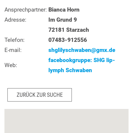
Ansprechpartner:
Bianca Horn
Adresse:
Im Grund 9
72181 Starzach
Telefon:
07483-912556
E-mail:
shglilyschwaben@gmx.de
facebookgruppe: SHG lip-
Web:
lymph Schwaben
ZURÜCK ZUR SUCHE