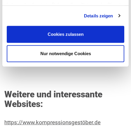
haben oder die sie im Rahmen Ihrer Nutzung der Dienste
gesammelt haben.
Details zeigen
Cookies zulassen
(Geben Sie bitte hier Ihre Ausgangsadresse ein,
Nur notwendige Cookies
z.B. "München, Sonnenstr. 7")
Weitere und interessante
Websites:
https://www.kompressionsgestöber.de