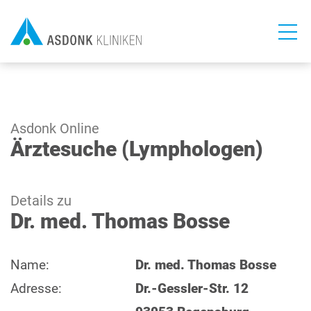
Direkt
zum
Inhalt
Asdonk Online
Ärztesuche (Lymphologen)
Details zu
Dr. med. Thomas Bosse
Name:
Dr. med. Thomas Bosse
Adresse:
Dr.-Gessler-Str. 12