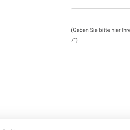
(Geben Sie bitte hier Ih
7")