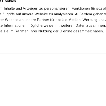
t Cookies
 Inhalte und Anzeigen zu personalisieren, Funktionen für sozia
e Zugriffe auf unsere Website zu analysieren. Außerdem geben w
er Website an unsere Partner für soziale Medien, Werbung und 
se Informationen möglicherweise mit weiteren Daten zusammen, 
 die sie im Rahmen Ihrer Nutzung der Dienste gesammelt haben.
K ZECHLIN GMBH
inseestr. 22