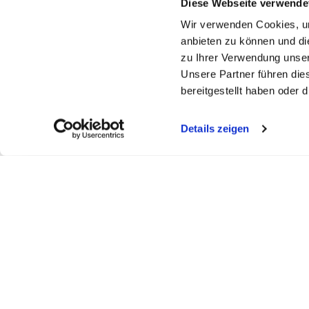
Diese Webseite verwende
Wir verwenden Cookies, um
anbieten zu können und di
zu Ihrer Verwendung unser
Unsere Partner führen die
bereitgestellt haben oder
Details zeigen
FELDBERGKLINIK DR. ASDONK
SEEKLINI
Todtmooserstr. 48
Obere Bram