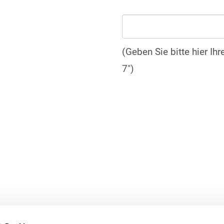
(Geben Sie bitte hier Ih
7")