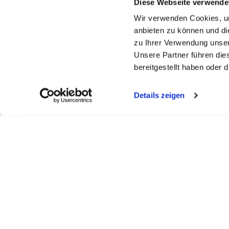
Diese Webseite verwende
Wir verwenden Cookies, um
anbieten zu können und di
zu Ihrer Verwendung unser
Unsere Partner führen die
bereitgestellt haben oder
Details zeigen
FELDBERGKLINIK DR. ASDONK
SEEKLINI
Todtmooserstr. 48
Obere Bram