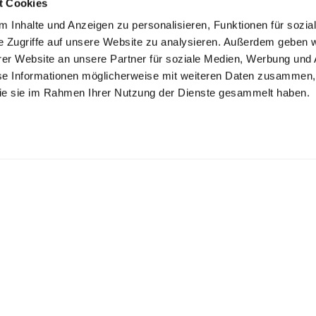
t Cookies
 Inhalte und Anzeigen zu personalisieren, Funktionen für sozia
e Zugriffe auf unsere Website zu analysieren. Außerdem geben w
er Website an unsere Partner für soziale Medien, Werbung und 
se Informationen möglicherweise mit weiteren Daten zusammen, 
 die sie im Rahmen Ihrer Nutzung der Dienste gesammelt haben.
K ZECHLIN GMBH
inseestr. 22