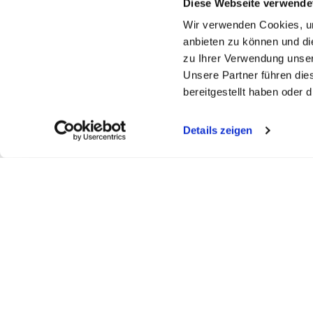
Diese Webseite verwende
Wir verwenden Cookies, um
anbieten zu können und di
zu Ihrer Verwendung unser
Unsere Partner führen die
bereitgestellt haben oder
Details zeigen
FELDBERGKLINIK DR. ASDONK
SEEKLINI
Todtmooserstr. 48
Obere Bram