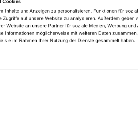
t Cookies
 Inhalte und Anzeigen zu personalisieren, Funktionen für sozia
e Zugriffe auf unsere Website zu analysieren. Außerdem geben w
er Website an unsere Partner für soziale Medien, Werbung und 
se Informationen möglicherweise mit weiteren Daten zusammen, 
 die sie im Rahmen Ihrer Nutzung der Dienste gesammelt haben.
K ZECHLIN GMBH
inseestr. 22