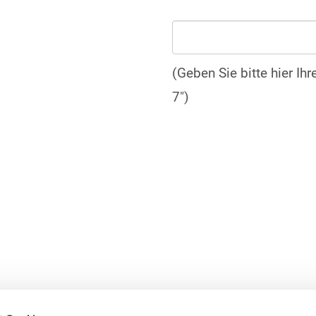
(Geben Sie bitte hier Ih
7")