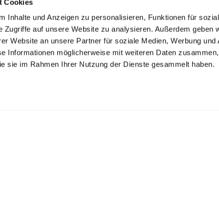
t Cookies
 Inhalte und Anzeigen zu personalisieren, Funktionen für sozia
e Zugriffe auf unsere Website zu analysieren. Außerdem geben w
er Website an unsere Partner für soziale Medien, Werbung und 
se Informationen möglicherweise mit weiteren Daten zusammen, 
 die sie im Rahmen Ihrer Nutzung der Dienste gesammelt haben.
K ZECHLIN GMBH
inseestr. 22