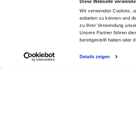
Diese Webseite verwende
Wir verwenden Cookies, um
anbieten zu können und di
zu Ihrer Verwendung unser
Unsere Partner führen die
bereitgestellt haben oder
Details zeigen
FELDBERGKLINIK DR. ASDONK
SEEKLINI
Todtmooserstr. 48
Obere Bram