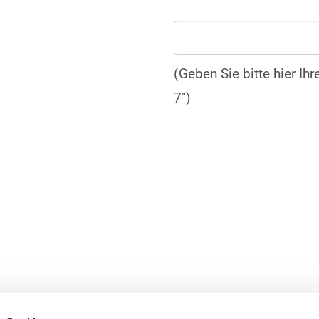
(Geben Sie bitte hier Ih
7")